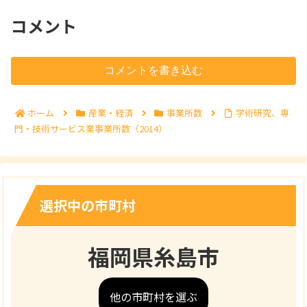
コメント
コメントを書き込む
ホーム
産業・経済
事業所数
学術研究、専
門・技術サービス業事業所数（2014）
選択中の市町村
福岡県糸島市
他の市町村を選ぶ