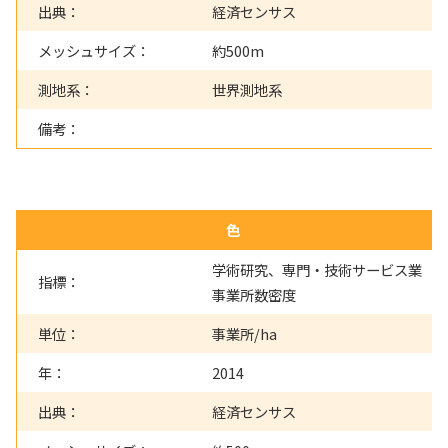
出典：
経済センサス
メッシュサイズ：
約500m
測地系：
世界測地系
備考：
色
学術研究、専門・技術サービス業
指標：
事業所数密度
単位：
事業所/ha
年：
2014
出典：
経済センサス