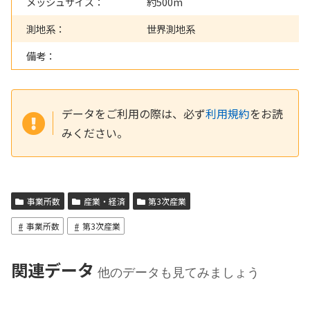
メッシュサイズ：
約500m
測地系：
世界測地系
備考：
データをご利用の際は、必ず
利用規約
をお読
みください。
事業所数
産業・経済
第3次産業
事業所数
第3次産業
関連データ
他のデータも見てみましょう