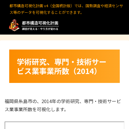
都市構造可視化計画 v4（全国統計版）では、国勢調査や経済センサ
ス等のデータを可視化することができます。
学術研究、専門・技術サー
ビス業事業所数（2014）
福岡県糸島市
の、2014年の学術研究、専門・技術サービ
ス業事業所数を可視化します。