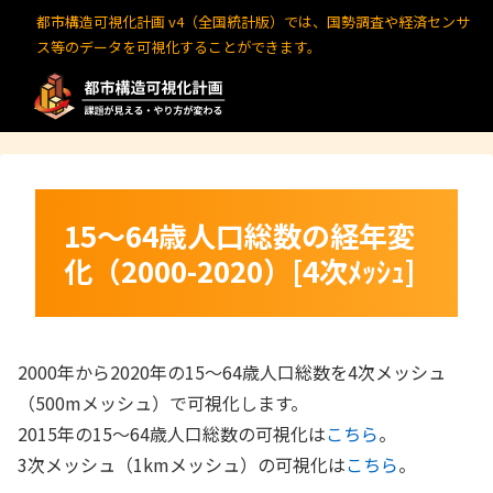
都市構造可視化計画 v4（全国統計版）では、国勢調査や経済センサ
ス等のデータを可視化することができます。
15～64歳人口総数の経年変
化（2000-2020）[4次ﾒｯｼｭ]
2000年から2020年の15～64歳人口総数を4次メッシュ
（500mメッシュ）で可視化します。
2015年の15～64歳人口総数の可視化は
こちら
。
3次メッシュ（1kmメッシュ）の可視化は
こちら
。