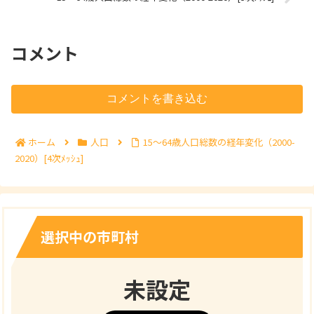
コメント
コメントを書き込む
ホーム
人口
15～64歳人口総数の経年変化（2000-
2020）[4次ﾒｯｼｭ]
選択中の市町村
未設定