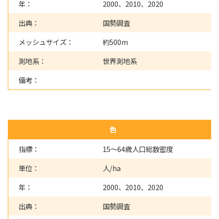
年：
2000、2010、2020
出典：
国勢調査
メッシュサイズ：
約500m
測地系：
世界測地系
備考：
色
指標：
15～64歳人口総数密度
単位：
人/ha
年：
2000、2010、2020
出典：
国勢調査