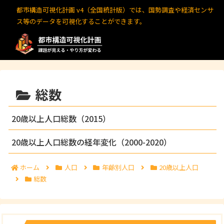
都市構造可視化計画 v4（全国統計版）では、国勢調査や経済センサ
ス等のデータを可視化することができます。
総数
20歳以上人口総数（2015）
20歳以上人口総数の経年変化（2000-2020）
ホーム
人口
年齢別人口
20歳以上人口
総数